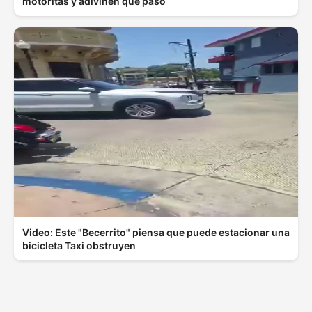
motoritas y adivinen qué pasó
Video: Este "Becerrito" piensa que puede estacionar una
bicicleta Taxi obstruyen