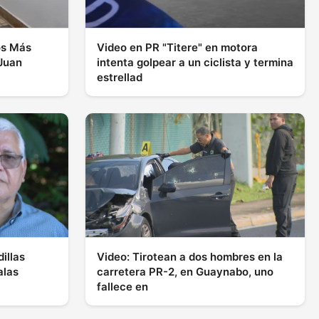
os Más
Video en PR "Titere" en motora
Juan
intenta golpear a un ciclista y termina
estrellad
illas
Video: Tirotean a dos hombres en la
alas
carretera PR-2, en Guaynabo, uno
fallece en