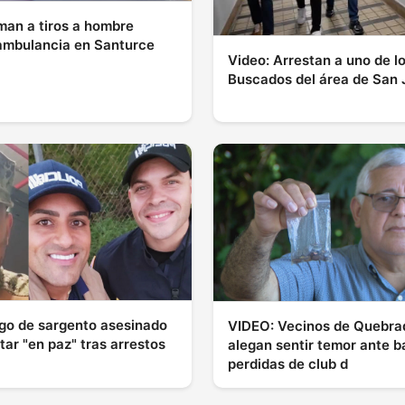
iman a tiros a hombre
ambulancia en Santurce
Video: Arrestan a uno de l
Buscados del área de San 
go de sargento asesinado
VIDEO: Vecinos de Quebrad
tar "en paz" tras arrestos
alegan sentir temor ante b
perdidas de club d