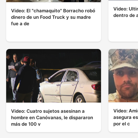
Video: Ult
Video: El "chamaquito" Borracho robó
dentro de 
dinero de un Food Truck y su madre
fue a de
Video: Ami
Video: Cuatro sujetos asesinan a
asegura es
hombre en Canóvanas, le dispararon
por el c
más de 100 v