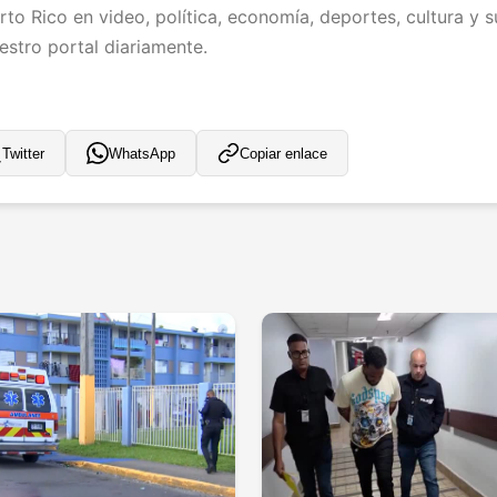
rto Rico en video, política, economía, deportes, cultura y 
uestro portal diariamente.
Twitter
WhatsApp
Copiar enlace