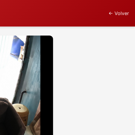
← Volver