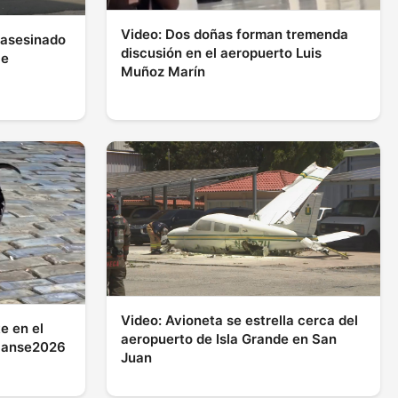
Video: Dos doñas forman tremenda
 asesinado
discusión en el aeropuerto Luis
ce
Muñoz Marín
Video: Avioneta se estrella cerca del
e en el
aeropuerto de Isla Grande en San
 Sanse2026
Juan