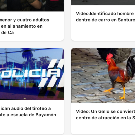
Video:Identificado hombre
menor y cuatro adultos
dentro de carro en Santur
 en allanamiento en
l de Ca
ican audio del tiroteo a
Video: Un Gallo se conviert
ente a escuela de Bayamón
centro de atracción en la