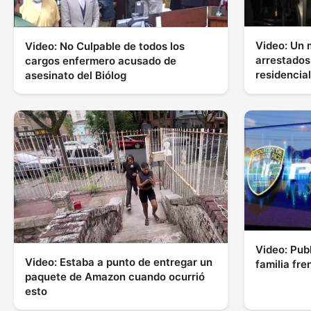
Video: Un 
Video: No Culpable de todos los
arrestados
cargos enfermero acusado de
residencia
asesinato del Biólog
Video: Publ
Video: Estaba a punto de entregar un
familia fr
paquete de Amazon cuando ocurrió
esto