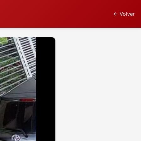
← Volver