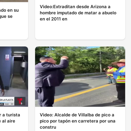
Video:Extraditan desde Arizona a
ado en su
hombre imputado de matar a abuelo
que se
en el 2011 en
 a turista
Video: Alcalde de Villalba de pico a
 al aire
pico por tapón en carretera por una
constru