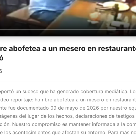
e abofetea a un mesero en restaurant
ó
6
reportó un suceso que ha generado cobertura mediática. L
ideo reportaje: hombre abofetea a un mesero en restauran
ente fue documentado 09 de mayo de 2026 por nuestro equi
mágenes del lugar de los hechos, declaraciones de testigos 
uación. Nuestro compromiso es mantener informada a la co
e los acontecimientos que afectan su entorno. Para más no