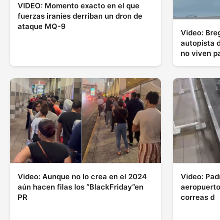
VIDEO: Momento exacto en el que
fuerzas iraníes derriban un dron de
ataque MQ-9
Video: Bre
autopista 
no viven p
Video: Aunque no lo crea en el 2024
Video: Pad
aún hacen filas los “BlackFriday”en
aeropuerto
PR
correas d