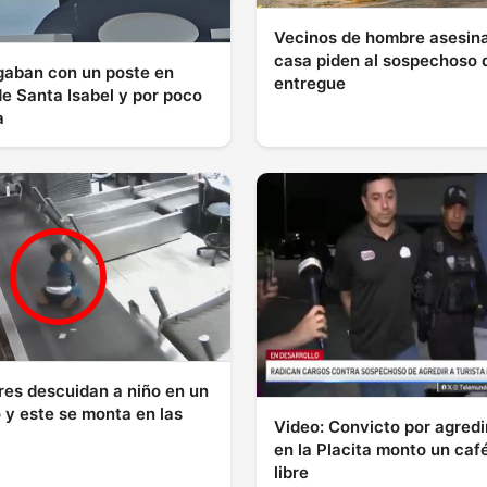
Vecinos de hombre asesin
casa piden al sospechoso 
gaban con un poste en
entregue
de Santa Isabel y por poco
a
res descuidan a niño en un
 y este se monta en las
Video: Convicto por agredir
en la Placita monto un café
libre