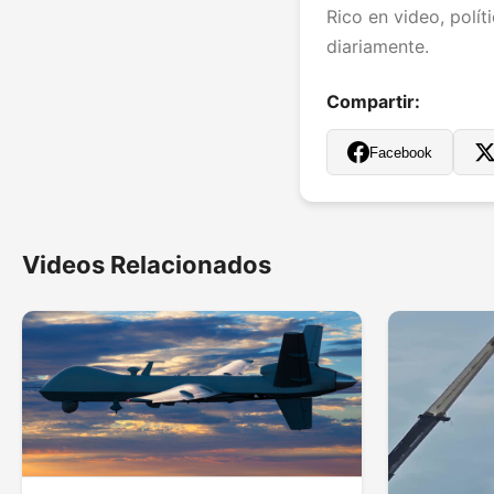
Rico en video, polít
diariamente.
Compartir:
Facebook
Videos Relacionados