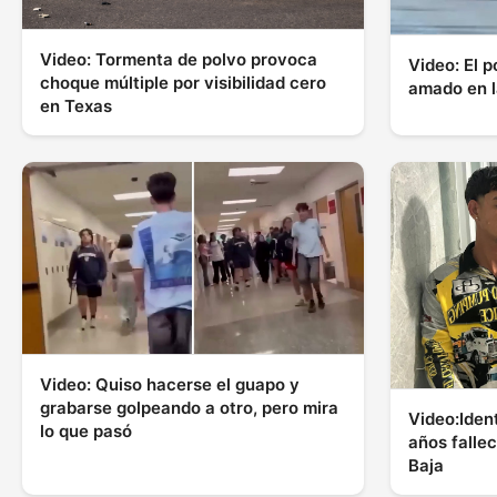
Video: Tormenta de polvo provoca
Video: El p
choque múltiple por visibilidad cero
amado en l
en Texas
Video: Quiso hacerse el guapo y
grabarse golpeando a otro, pero mira
Video:Iden
lo que pasó
años falle
Baja