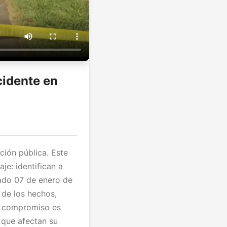
cidente en
ción pública. Este
je: identifican a
tado 07 de enero de
 de los hechos,
ro compromiso es
 que afectan su