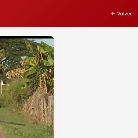
← Volver