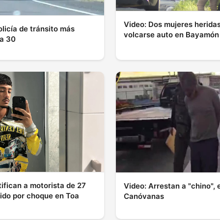
Video: Dos mujeres heridas
olicía de tránsito más
volcarse auto en Bayamón
a 30
tifican a motorista de 27
Video: Arrestan a "chino", 
cido por choque en Toa
Canóvanas