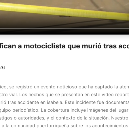
ifican a motociclista que murió tras ac
026
ico, se registró un evento noticioso que ha captado la aten
stro vial. Los hechos que se presentan en este video reporta
rió tras accidente en isabela. Este incidente fue documen
uipo periodístico. La cobertura incluye imágenes del lugar
stigos o autoridades, y el contexto de la situación. Nuest
 a la comunidad puertorriqueña sobre los acontecimientos