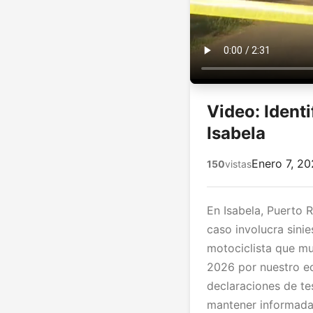
Video: Ident
Isabela
Enero 7, 2
150
vistas
En Isabela, Puerto R
caso involucra sinie
motociclista que mu
2026 por nuestro eq
declaraciones de te
mantener informada