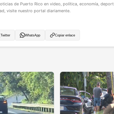
ticias de Puerto Rico en video, política, economía, deporte
d, visite nuestro portal diariamente.
Twitter
WhatsApp
Copiar enlace