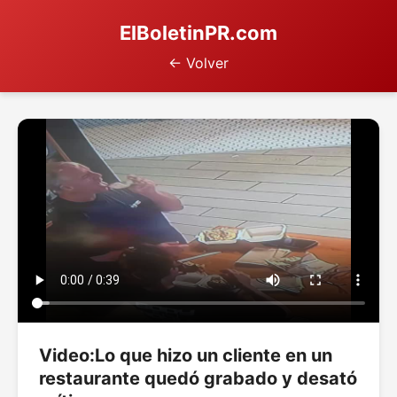
ElBoletinPR.com
← Volver
Video:Lo que hizo un cliente en un
restaurante quedó grabado y desató