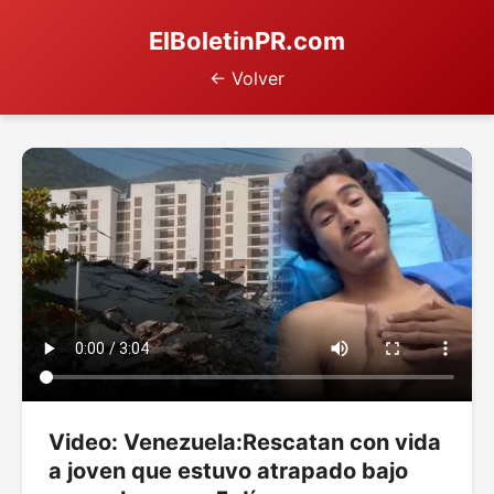
ElBoletinPR.com
← Volver
Video: Venezuela:Rescatan con vida
a joven que estuvo atrapado bajo