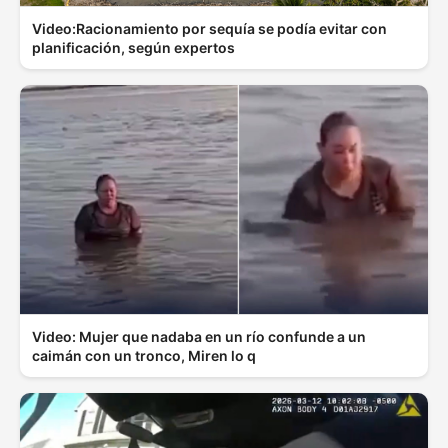
Video:Racionamiento por sequía se podía evitar con
planificación, según expertos
Video: Mujer que nadaba en un río confunde a un
caimán con un tronco, Miren lo q