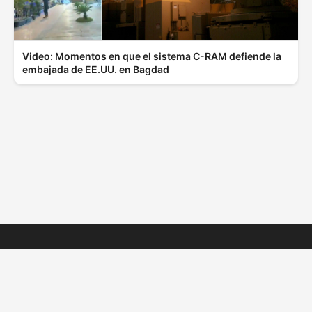
Video: Momentos en que el sistema C-RAM defiende la
embajada de EE.UU. en Bagdad
© 2025 ElBoletinPR.com - Todos los derechos
reservados
Privacidad
|
Términos
|
Contacto