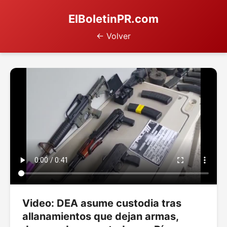
ElBoletinPR.com
← Volver
Video: DEA asume custodia tras
allanamientos que dejan armas,