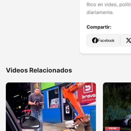
Rico en video, polít
diariamente.
Compartir:
Facebook
Videos Relacionados