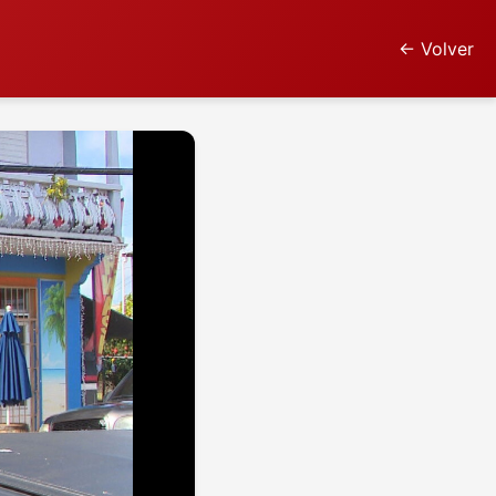
← Volver