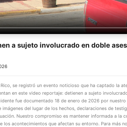
nen a sujeto involucrado en doble ases
2026
 Rico, se registró un evento noticioso que ha captado la at
ntan en este video reportaje: detienen a sujeto involucrad
ncidente fue documentado 18 de enero de 2026 por nuestro 
e imágenes del lugar de los hechos, declaraciones de testig
ituación. Nuestro compromiso es mantener informada a la 
e los acontecimientos que afectan su entorno. Para más no