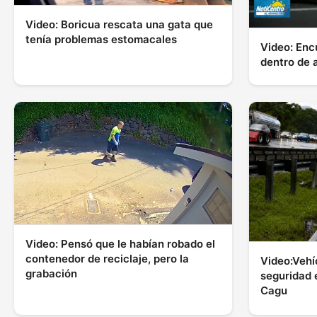
Video: Boricua rescata una gata que
tenía problemas estomacales
Video: Enc
dentro de 
Video: Pensó que le habían robado el
contenedor de reciclaje, pero la
Video:Vehí
grabación
seguridad 
Cagu