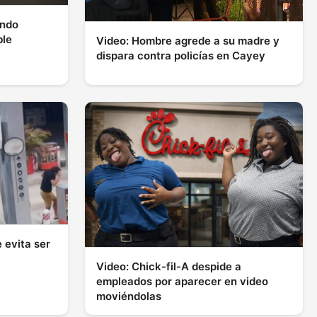
ando
ble
Video: Hombre agrede a su madre y
dispara contra policías en Cayey
 evita ser
Video: Chick-fil-A despide a
empleados por aparecer en video
moviéndolas