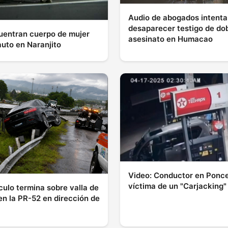
Audio de abogados intent
desaparecer testigo de do
uentran cuerpo de mujer
asesinato en Humacao
auto en Naranjito
Video: Conductor en Ponce
víctima de un "Carjacking"
culo termina sobre valla de
en la PR-52 en dirección de