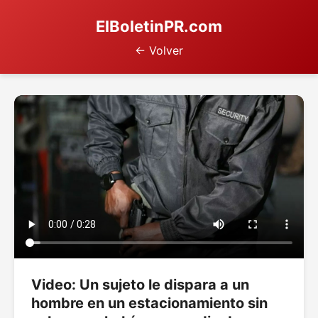
ElBoletinPR.com
← Volver
Video: Un sujeto le dispara a un
hombre en un estacionamiento sin