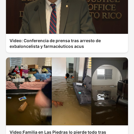
Video: Conferencia de prensa tras arresto de
exbaloncelista y farmacéuticos acus
Video:Familia en Las Piedras lo pierde todo tras