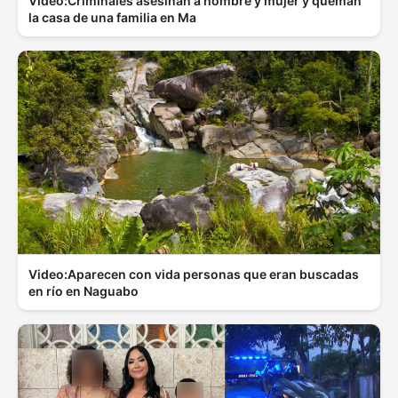
Video:Criminales asesinan a hombre y mujer y queman
la casa de una familia en Ma
Video:Aparecen con vida personas que eran buscadas
en río en Naguabo