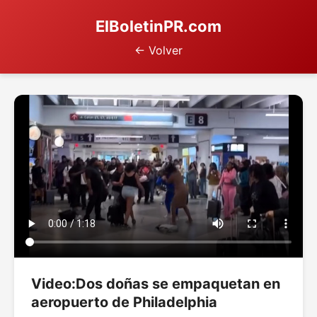
ElBoletinPR.com
← Volver
Video:Dos doñas se empaquetan en
aeropuerto de Philadelphia