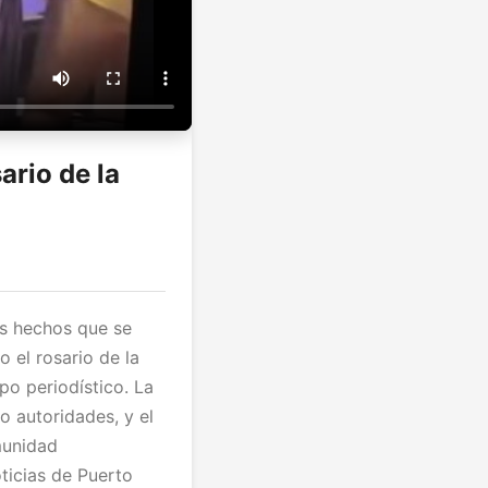
ario de la
os hechos que se
 el rosario de la
o periodístico. La
o autoridades, y el
munidad
ticias de Puerto