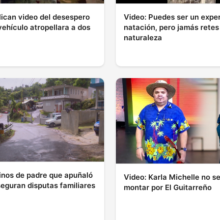
lican video del desespero
Video: Puedes ser un expe
vehículo atropellara a dos
natación, pero jamás retes 
naturaleza
inos de padre que apuñaló
Video: Karla Michelle no se
seguran disputas familiares
montar por El Guitarreño