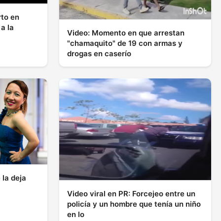
rto en
a la
Video: Momento en que arrestan
"chamaquito" de 19 con armas y
drogas en caserío
 la deja
Video viral en PR: Forcejeo entre un
policía y un hombre que tenía un niño
en lo