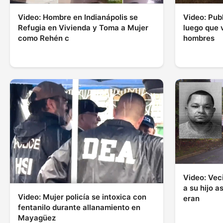
Video: Pub
Video: Hombre en Indianápolis se
luego que 
Refugia en Vivienda y Toma a Mujer
hombres
como Rehén c
Video: Vec
a su hijo a
Video: Mujer policía se intoxica con
eran
fentanilo durante allanamiento en
Mayagüez