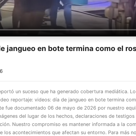
de jangueo en bote termina como el ros
26
reportó un suceso que ha generado cobertura mediática. L
ideo reportaje: videos: día de jangueo en bote termina como
nte fue documentado 06 de mayo de 2026 por nuestro equip
mágenes del lugar de los hechos, declaraciones de testigos 
uación. Nuestro compromiso es mantener informada a la co
e los acontecimientos que afectan su entorno. Para más no