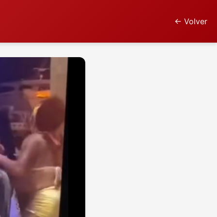
← Volver