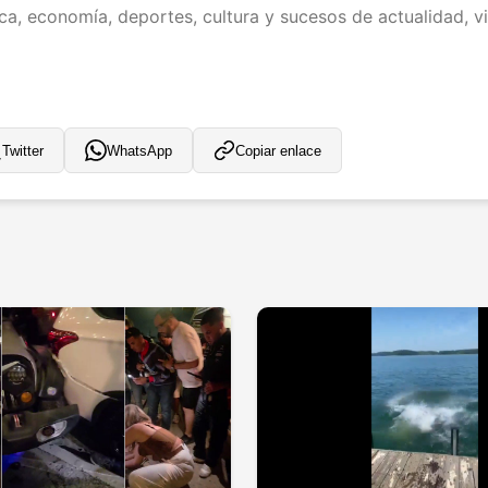
ica, economía, deportes, cultura y sucesos de actualidad, vi
Twitter
WhatsApp
Copiar enlace