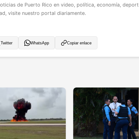
ticias de Puerto Rico en video, política, economía, deporte
d, visite nuestro portal diariamente.
Twitter
WhatsApp
Copiar enlace