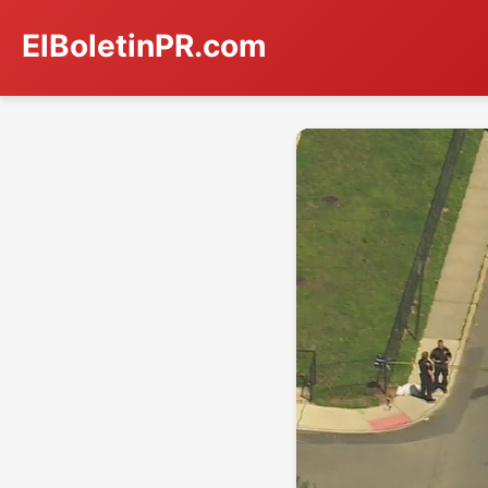
ElBoletinPR.com