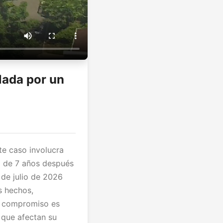
lada por un
te caso involucra
a de 7 años después
 de julio de 2026
s hechos,
ro compromiso es
 que afectan su