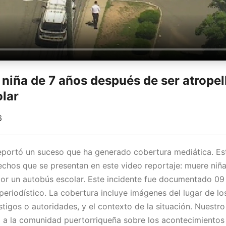
niña de 7 años después de ser atropel
lar
6
eportó un suceso que ha generado cobertura mediática. Es
hechos que se presentan en este video reportaje: muere niñ
por un autobús escolar. Este incidente fue documentado 09
periodístico. La cobertura incluye imágenes del lugar de lo
stigos o autoridades, y el contexto de la situación. Nuest
 a la comunidad puertorriqueña sobre los acontecimientos