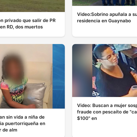
Video:Sobrino apuñala a su
ón privado que salir de PR
residencia en Guaynabo
a en RD, dos muertos
Video: Buscan a mujer so
fraude con pescaíto de "c
an sin vida a niña de
$100" en
a puertorriqueña en
 de alm