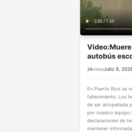
Video:Muere 
autobús esco
Julio 9, 202
28
vistas
En Puerto Rico se r
fallecimiento. Los 
de ser atropellada 
por nuestro equipo 
declaraciones de te
mantener informada