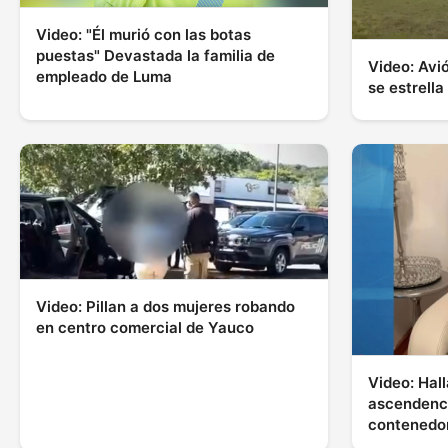
Video: "Él murió con las botas
puestas" Devastada la familia de
Video: Avi
empleado de Luma
se estrell
Video: Pillan a dos mujeres robando
en centro comercial de Yauco
Video: Hall
ascendenci
contenedor