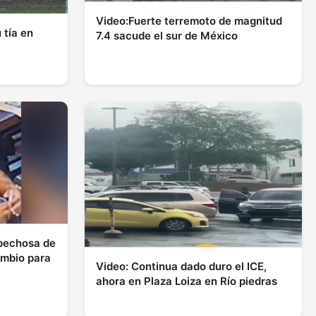
Video:Fuerte terremoto de magnitud
 tía en
7.4 sacude el sur de México
spechosa de
ambio para
Video: Continua dado duro el ICE,
ahora en Plaza Loiza en Río piedras