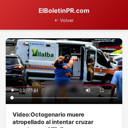
ElBoletinPR.com
← Volver
Video:Octogenario muere
atropellado al intentar cruzar