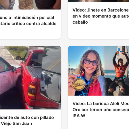
Video: Jinete en Barcelone
en video momento que aut
ncia intimidación policial
caballo
ario crítico contra alcalde
Video: La boricua Alelí Me
Oro por tercer año consecu
ISA W
idente de auto con pillado
 Viejo San Juan