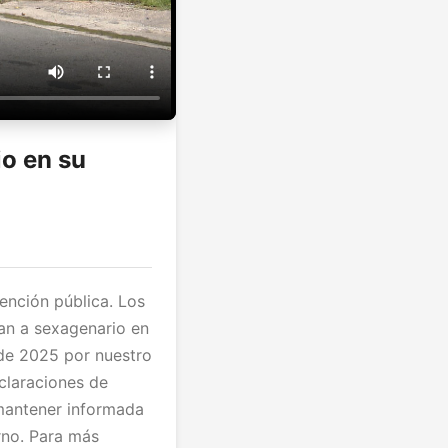
o en su
ención pública. Los
an a sexagenario en
de 2025 por nuestro
eclaraciones de
 mantener informada
rno. Para más