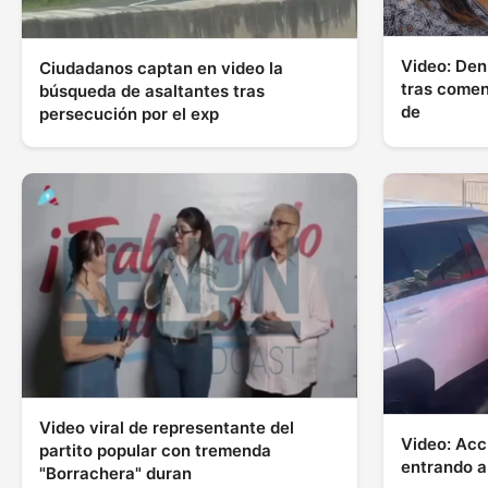
Video: Denu
Ciudadanos captan en video la
tras coment
búsqueda de asaltantes tras
de
persecución por el exp
Video viral de representante del
Video: Acc
partito popular con tremenda
entrando a
"Borrachera" duran