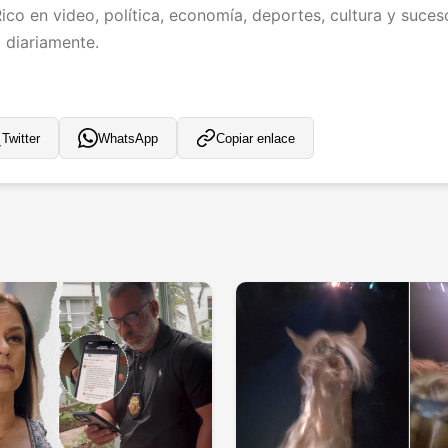
ico en video, política, economía, deportes, cultura y suces
l diariamente.
Twitter
WhatsApp
Copiar enlace