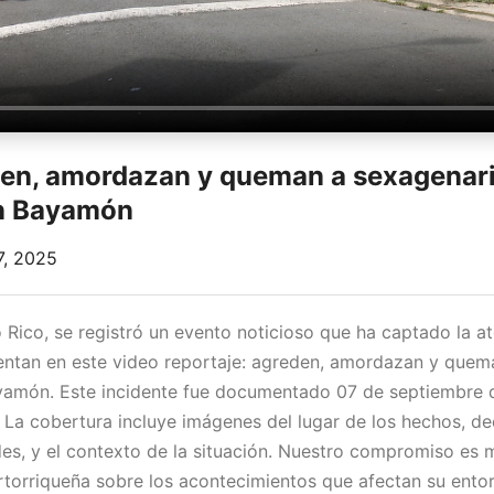
den, amordazan y queman a sexagenari
en Bayamón
7, 2025
Rico, se registró un evento noticioso que ha captado la at
entan en este video reportaje: agreden, amordazan y quem
ayamón. Este incidente fue documentado 07 de septiembre 
. La cobertura incluye imágenes del lugar de los hechos, d
des, y el contexto de la situación. Nuestro compromiso es
torriqueña sobre los acontecimientos que afectan su ento