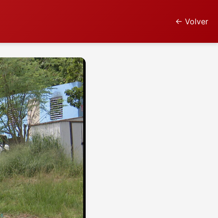
← Volver