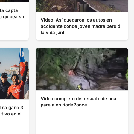
ta capta
o golpea su
Video: Así quedaron los autos en
accidente donde joven madre perdió
la vida junt
Video completo del rescate de una
pareja en riodePonce
dina ganó 3
tivo en el