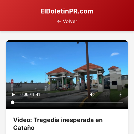
ElBoletinPR.com
← Volver
Video: Tragedia inesperada en
Cataño