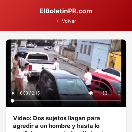
ElBoletinPR.com
← Volver
Video: Dos sujetos llagan para
agredir a un hombre y hasta lo