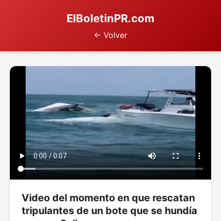
ElBoletinPR.com
← Volver
Video del momento en que rescatan
tripulantes de un bote que se hundía