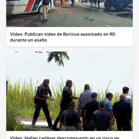
Video: Publican video de Boricua asesinado en RD
durante un asalto
Video: Hallan cadáver descompuesto en un risco en