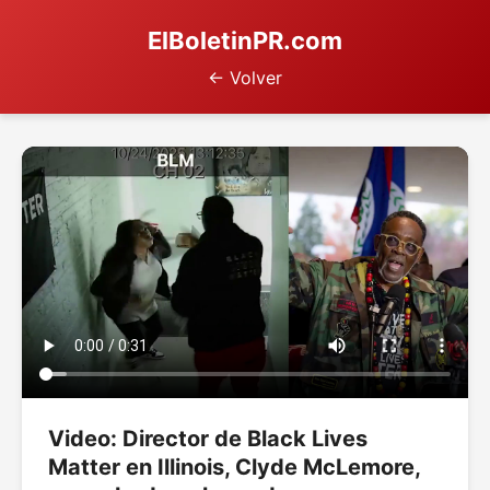
ElBoletinPR.com
← Volver
Video: Director de Black Lives
Matter en Illinois, Clyde McLemore,