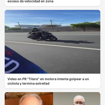
exceso de velocidad en zona
Video en PR "Titere" en motora intenta golpear a un
ciclista y termina estrellad