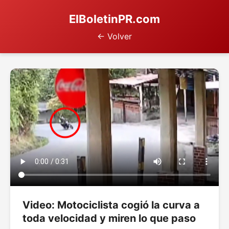
ElBoletinPR.com
← Volver
Video: Motociclista cogió la curva a
toda velocidad y miren lo que paso