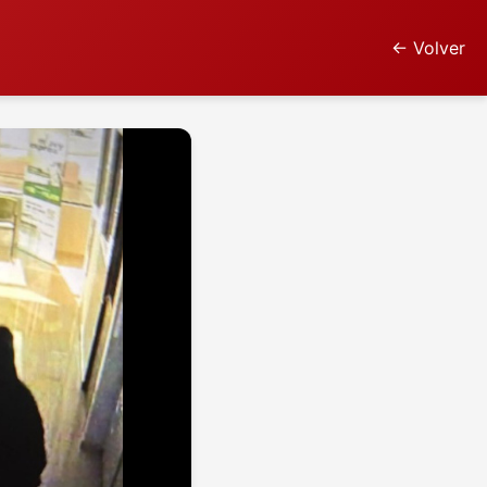
← Volver