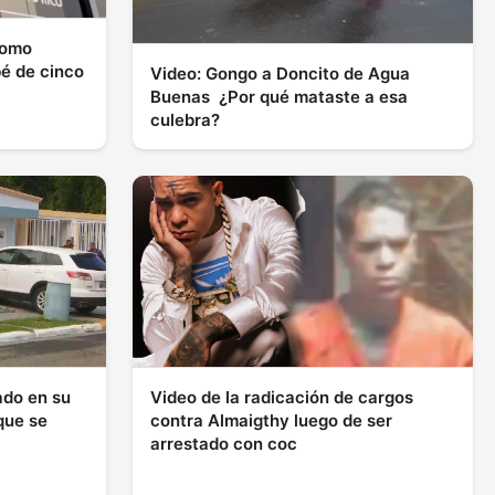
como
bé de cinco
Video: Gongo a Doncito de Agua
Buenas ¿Por qué mataste a esa
culebra?
ado en su
Video de la radicación de cargos
que se
contra Almaigthy luego de ser
arrestado con coc