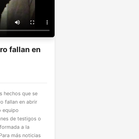
ro fallan en
os hechos que se
o fallan en abrir
o equipo
ones de testigos o
nformada a la
Para más noticias