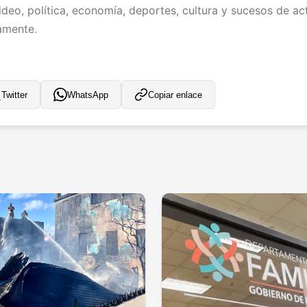
deo, política, economía, deportes, cultura y sucesos de act
iamente.
Twitter
WhatsApp
Copiar enlace