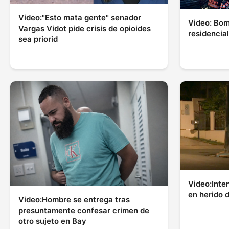
Video:"Esto mata gente" senador
Video: Bom
Vargas Vidot pide crisis de opioides
residencia
sea priorid
Video:Inte
en herido 
Video:Hombre se entrega tras
presuntamente confesar crimen de
otro sujeto en Bay