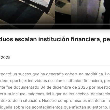
duos escalan institución financiera, pe
, 2025
reportó un suceso que ha generado cobertura mediática. L
deo reportaje: individuos escalan institución financiera, per
ente fue documentado 04 de diciembre de 2025 por nuestr
bertura incluye imágenes del lugar de los hechos, declaraci
ontexto de la situación. Nuestro compromiso es mantener i
queña sobre los acontecimientos que afectan su entorno. 