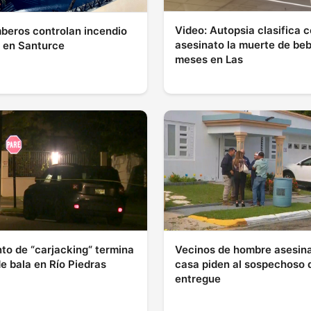
Video: Autopsia clasifica 
beros controlan incendio
asesinato la muerte de be
l en Santurce
meses en Las
nto de “carjacking“ termina
Vecinos de hombre asesin
de bala en Río Piedras
casa piden al sospechoso 
entregue