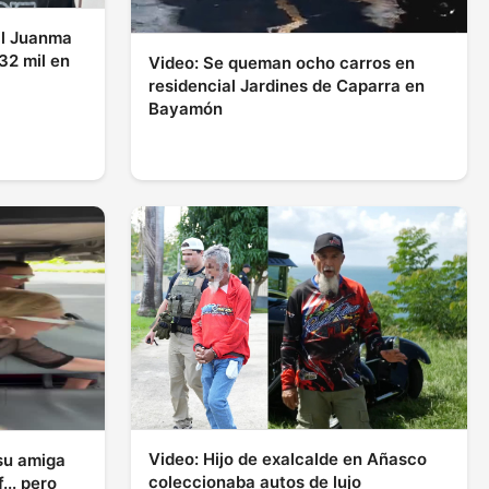
il Juanma
32 mil en
Video: Se queman ocho carros en
residencial Jardines de Caparra en
Bayamón
Video: Hijo de exalcalde en Añasco
 su amiga
coleccionaba autos de lujo
... pero