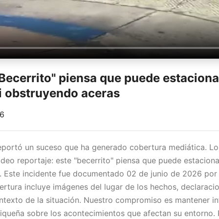
"Becerrito" piensa que puede estaciona
xi obstruyendo aceras
26
reportó un suceso que ha generado cobertura mediática. L
deo reportaje: este "becerrito" piensa que puede estacionar
. Este incidente fue documentado 02 de junio de 2026 por
bertura incluye imágenes del lugar de los hechos, declaraci
ontexto de la situación. Nuestro compromiso es mantener i
queña sobre los acontecimientos que afectan su entorno. 