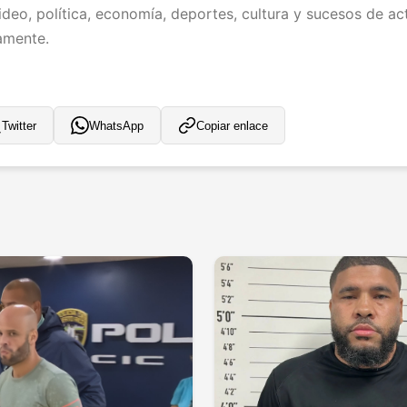
deo, política, economía, deportes, cultura y sucesos de act
iamente.
Twitter
WhatsApp
Copiar enlace