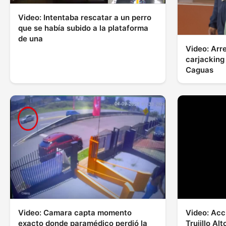
Video: Intentaba rescatar a un perro
que se había subido a la plataforma
de una
Video: Arr
carjacking
Caguas
Video: Camara capta momento
Video: Acc
exacto donde paramédico perdió la
Trujillo Al