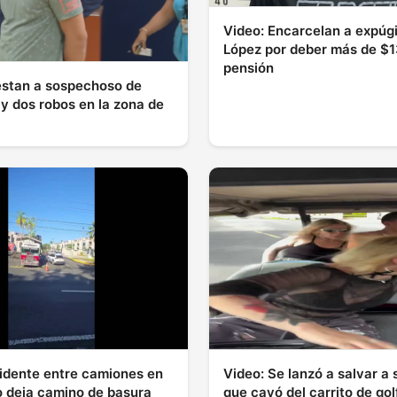
Video: Encarcelan a expúg
López por deber más de $1
pensión
estan a sospechoso de
 y dos robos en la zona de
idente entre camiones en
Video: Se lanzó a salvar a
to deja camino de basura
que cayó del carrito de golf