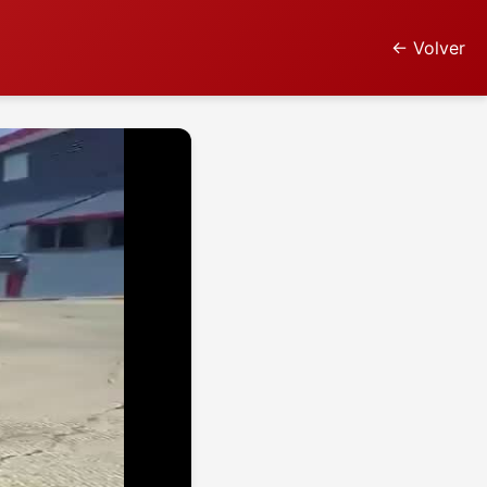
← Volver