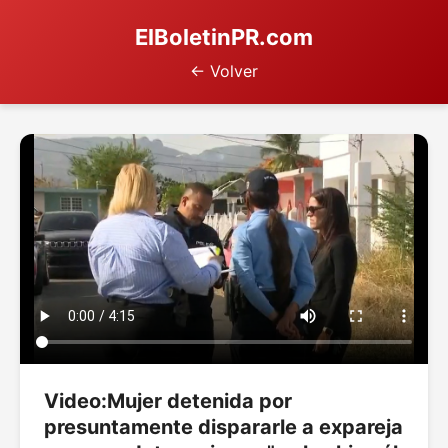
ElBoletinPR.com
← Volver
Video:Mujer detenida por
presuntamente dispararle a expareja