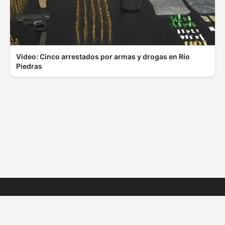
Video: Cinco arrestados por armas y drogas en Río
Piedras
© 2025 ElBoletinPR.com - Todos los derechos
reservados