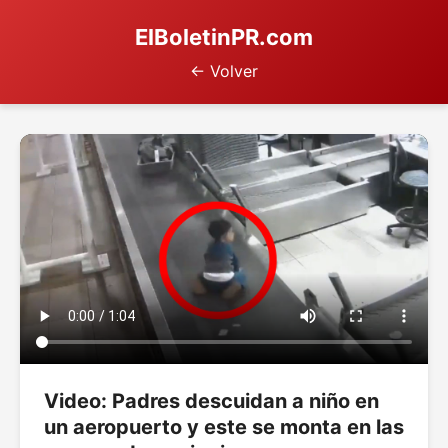
ElBoletinPR.com
← Volver
Video: Padres descuidan a niño en
un aeropuerto y este se monta en las