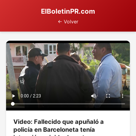
ElBoletinPR.com
← Volver
Video: Fallecido que apuñaló a
policía en Barceloneta tenía