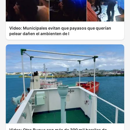
Video: Municipales evitan que payasos que querían
pelear dañen el ambienten de l
Video: Otro Buque con más de 300 mil barriles de