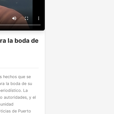
ra la boda de
os hechos que se
ara la boda de su
eriodístico. La
o autoridades, y el
munidad
ticias de Puerto