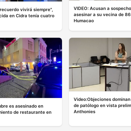
VIDEO: Acusan a sospecho
recuerdo vivirá siempre",
asesinar a su vecina de 86
cida en Cidra tenía cuatro
Humacao
Video:Objeciones dominan
de patólogo en vista preli
bre es asesinado en
Anthonies
iento de restaurante en