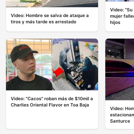
Video: "Su 
Video: Hombre se salva de ataque a
mujer falle
tiros y más tarde es arrestado
hijos
Video: "Cacos" roban más de $10mil a
Charlies Oriental Flavor en Toa Baja
Video: Hom
estacionam
Santurce