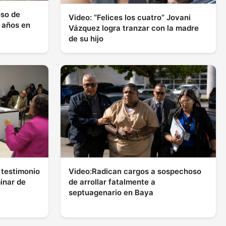
so de
Video: “Felices los cuatro” Jovani
 años en
Vázquez logra tranzar con la madre
de su hijo
Video:Radican cargos a sospechoso
 testimonio
de arrollar fatalmente a
minar de
septuagenario en Baya