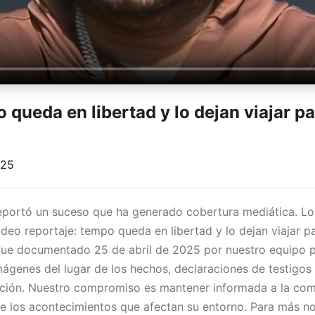
 queda en libertad y lo dejan viajar pa
025
reportó un suceso que ha generado cobertura mediática. L
ideo reportaje: tempo queda en libertad y lo dejan viajar p
e fue documentado 25 de abril de 2025 por nuestro equipo p
mágenes del lugar de los hechos, declaraciones de testigos 
uación. Nuestro compromiso es mantener informada a la co
e los acontecimientos que afectan su entorno. Para más no