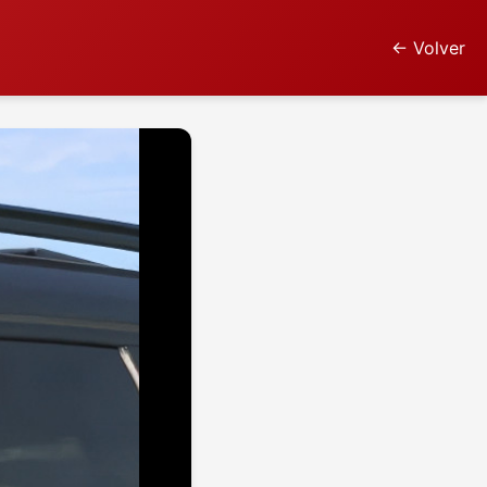
← Volver