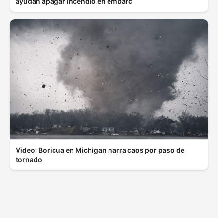
ayudan apagar incendio en embarc
Video: Boricua en Michigan narra caos por paso de
tornado