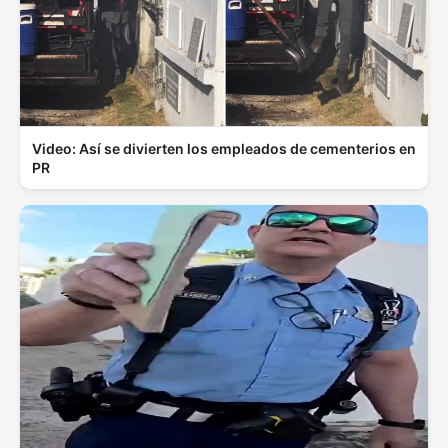
Video: Así se divierten los empleados de cementerios en
PR