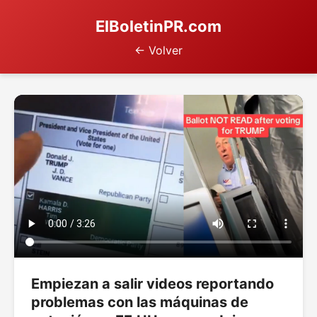
ElBoletinPR.com
← Volver
Empiezan a salir videos reportando
problemas con las máquinas de