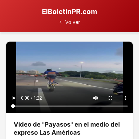
ElBoletinPR.com
← Volver
Video de "Payasos" en el medio del
expreso Las Américas