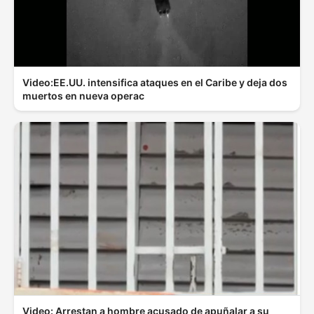
Video:EE.UU. intensifica ataques en el Caribe y deja dos
muertos en nueva operac
Video: Arrestan a hombre acusado de apuñalar a su