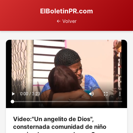
ElBoletinPR.com
← Volver
Video:"Un angelito de Dios",
consternada comunidad de niño