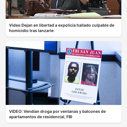
Video:Dejan en libertad a expolicía hallado culpable de
homicidio tras lanzarle
VIDEO: Vendían droga por ventanas y balcones de
apartamentos de residencial, FBI