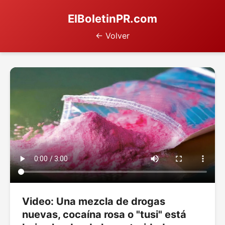
ElBoletinPR.com
← Volver
Video: Una mezcla de drogas
nuevas, cocaína rosa o "tusi" está