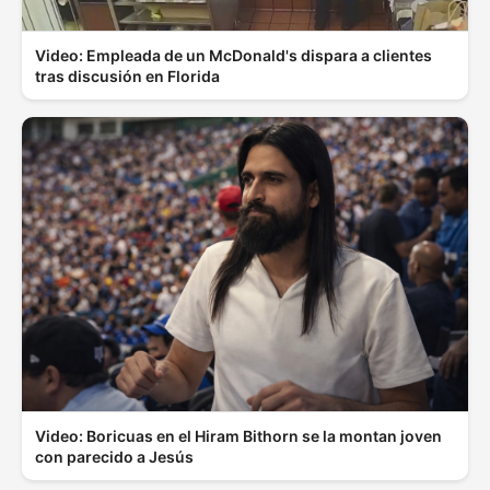
Video: Empleada de un McDonald's dispara a clientes
tras discusión en Florida
Video: Boricuas en el Hiram Bithorn se la montan joven
con parecido a Jesús