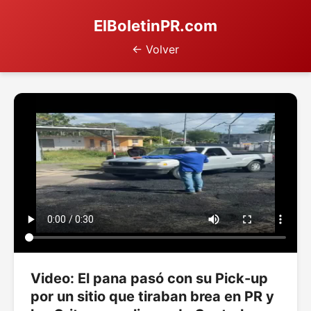
ElBoletinPR.com
← Volver
Video: El pana pasó con su Pick-up
por un sitio que tiraban brea en PR y