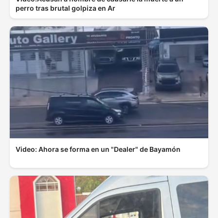
perro tras brutal golpiza en Ar
Video: Ahora se forma en un "Dealer" de Bayamón