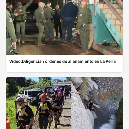
Video:Diligencian órdenes de allanamiento en La Perla