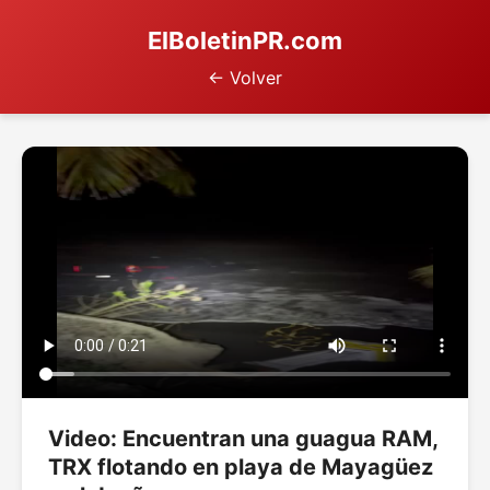
ElBoletinPR.com
← Volver
Video: Encuentran una guagua RAM,
TRX flotando en playa de Mayagüez