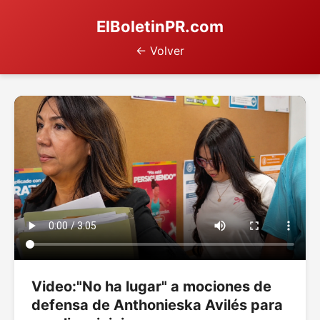
ElBoletinPR.com
← Volver
Video:"No ha lugar" a mociones de
defensa de Anthonieska Avilés para