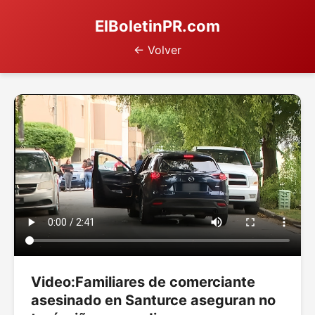
ElBoletinPR.com
← Volver
Video:Familiares de comerciante
asesinado en Santurce aseguran no