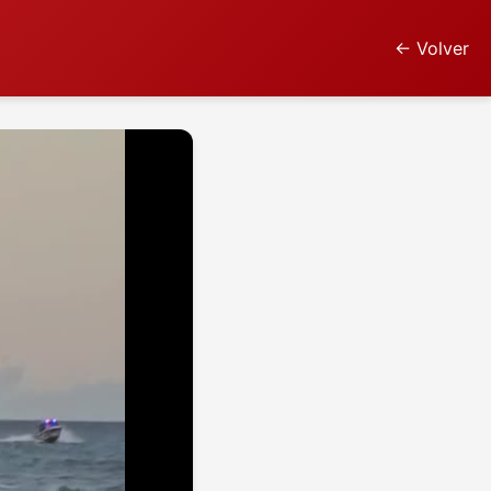
← Volver