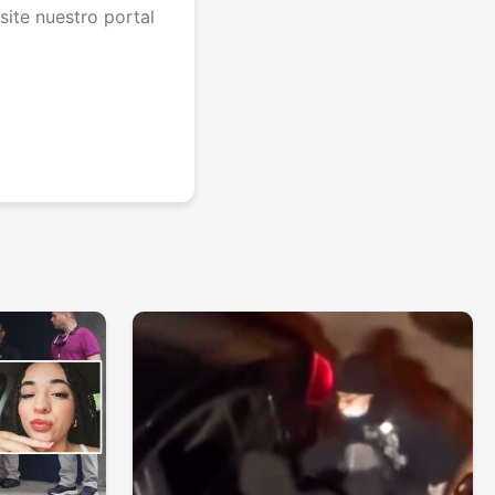
site nuestro portal