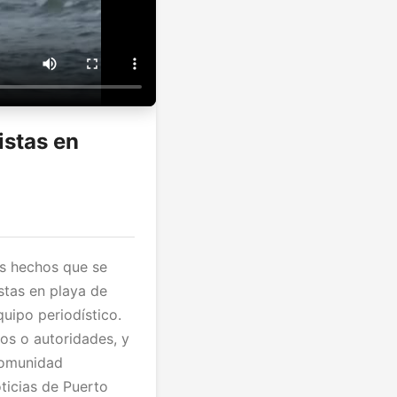
istas en
os hechos que se
stas en playa de
uipo periodístico.
os o autoridades, y
comunidad
ticias de Puerto