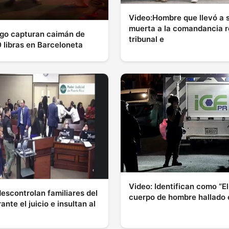
Video:Hombre que llevó a 
muerta a la comandancia r
go capturan caimán de
tribunal e
 libras en Barceloneta
Video: Identifican como “E
descontrolan familiares del
cuerpo de hombre hallado
ante el juicio e insultan al