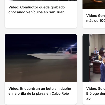
Video: Conductor queda grabado
chocando vehículos en San Juan
Video: Gon
más de 100
Video: Encuentran un bote sin dueño
Video: Se 
en la orilla de la playa en Cabo Rojo
Biólogo dur
ab