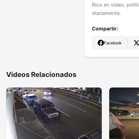
Rico en video, polít
diariamente.
Compartir:
Facebook
Videos Relacionados