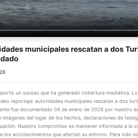
idades municipales rescatan a dos Tur
ndado
026
reportó un suceso que ha generado cobertura mediática. L
ideo reportaje: autoridades municipales rescatan a dos turi
dente fue documentado 04 de enero de 2026 por nuestro eq
e imágenes del lugar de los hechos, declaraciones de testig
ituación. Nuestro compromiso es mantener informada a la 
e los acontecimientos que afectan su entorno. Para más no