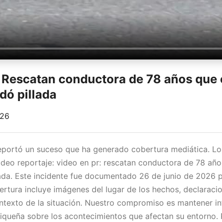
 Rescatan conductora de 78 años que
dó pillada
026
reportó un suceso que ha generado cobertura mediática. L
ideo reportaje: video en pr: rescatan conductora de 78 añ
ada. Este incidente fue documentado 26 de junio de 2026 
bertura incluye imágenes del lugar de los hechos, declaraci
ontexto de la situación. Nuestro compromiso es mantener i
queña sobre los acontecimientos que afectan su entorno. 