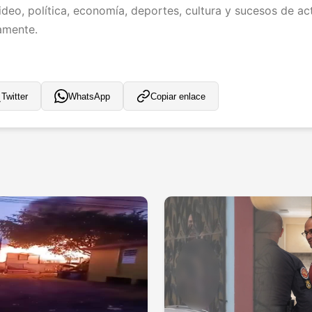
deo, política, economía, deportes, cultura y sucesos de act
iamente.
Twitter
WhatsApp
Copiar enlace