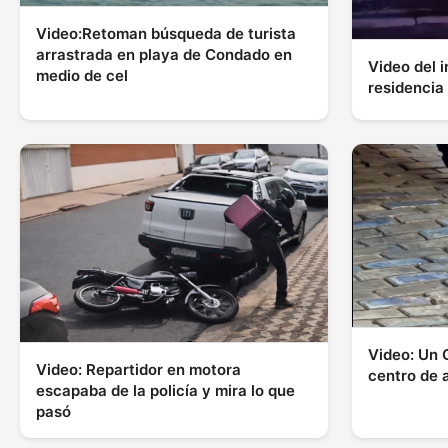
Video:Retoman búsqueda de turista
arrastrada en playa de Condado en
Video del 
medio de cel
residenci
Video: Un G
Video: Repartidor en motora
centro de 
escapaba de la policía y mira lo que
pasó