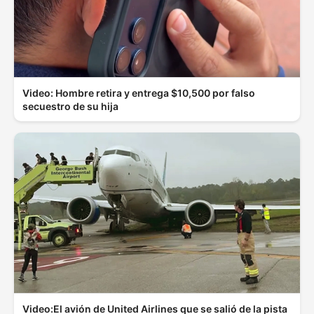
Video: Hombre retira y entrega $10,500 por falso
secuestro de su hija
Video:El avión de United Airlines que se salió de la pista