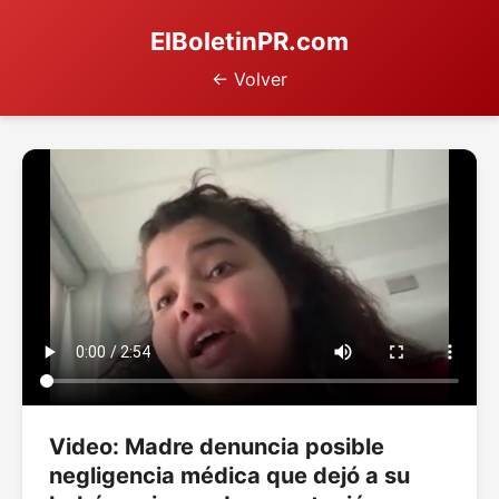
ElBoletinPR.com
← Volver
Video: Madre denuncia posible
negligencia médica que dejó a su