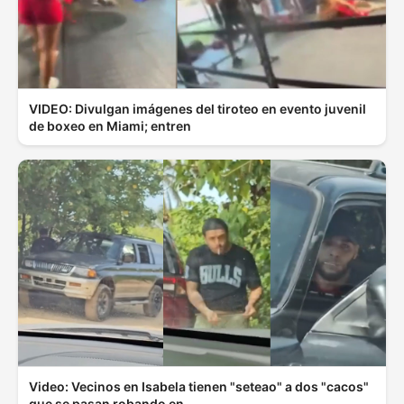
VIDEO: Divulgan imágenes del tiroteo en evento juvenil
de boxeo en Miami; entren
Video: Vecinos en Isabela tienen "seteao" a dos "cacos"
que se pasan robando en