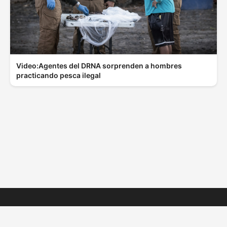
Video:Agentes del DRNA sorprenden a hombres
practicando pesca ilegal
© 2025 ElBoletinPR.com - Todos los derechos
reservados