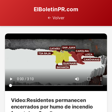
ElBoletinPR.com
← Volver
Video:Residentes permanecen
encerrados por humo de incendio