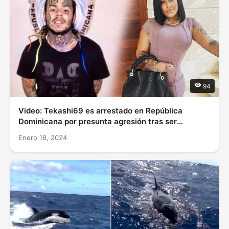
94
Video: Tekashi69 es arrestado en República
Dominicana por presunta agresión tras ser
denunciado por la mamá de Yailín “La Más Viral”
Enero 18, 2024