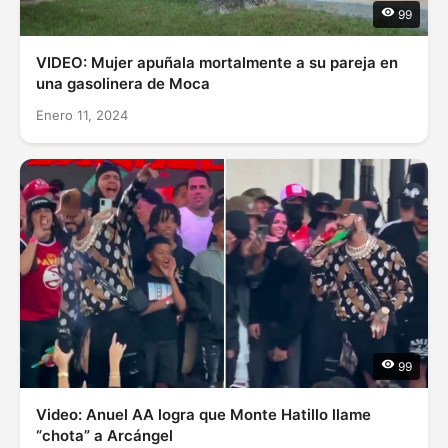
99
VIDEO: Mujer apuñala mortalmente a su pareja en
una gasolinera de Moca
Enero 11, 2024
99
Video: Anuel AA logra que Monte Hatillo llame
“chota” a Arcángel